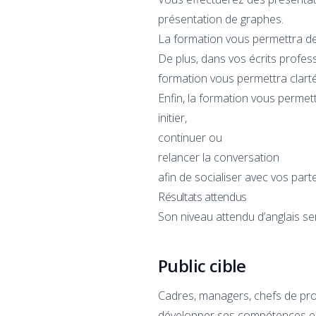
présentation de graphes.
La formation vous permettra de 
De plus, dans vos écrits profess
formation vous permettra clarté
Enfin, la formation vous permett
initier,
continuer ou
relancer la conversation
afin de socialiser avec vos part
Résultats attendus
Son niveau attendu d’anglais 
Public cible
Cadres, managers, chefs de proj
développer ses compétences en 