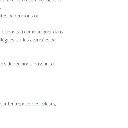
.
utes de réunions ou
participants à communiquer dans
collègues sur les avancées de
lors de réunions, passant du
.
ur l’entreprise, ses valeurs,