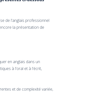
e de l'anglais professionnel
 encore la présentation de
quer en anglais dans un
ues à l'oral et à l'écrit,
rentes et de complexité variée,