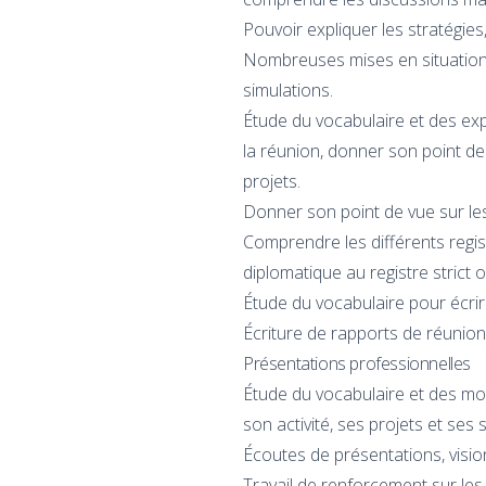
Pouvoir expliquer les stratégies
Nombreuses mises en situation 
simulations.
Étude du vocabulaire et des exp
la réunion, donner son point de 
projets.
Donner son point de vue sur le
Comprendre les différents regis
diplomatique au registre strict 
Étude du vocabulaire pour écri
Écriture de rapports de réunion
Présentations professionnelles
Étude du vocabulaire et des mots
son activité, ses projets et ses 
Écoutes de présentations, visi
Travail de renforcement sur les 