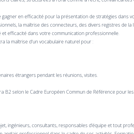
gagner en efficacité pour la présentation de stratégies dans v
ionnels, la maîtrise des connecteurs, des divers registres de la 
 et efficacité dans votre communication professionnelle.
ra la maîtrise d'un vocabulaire naturel pour :
enaires étrangers pendant les réunions, visites.
sera B2 selon le Cadre Européen Commun de Référence pour le
et, ingénieurs, consultants, responsables d’équipe et tout prof
anglais professionnel dans le cadre de ses activités. Formati