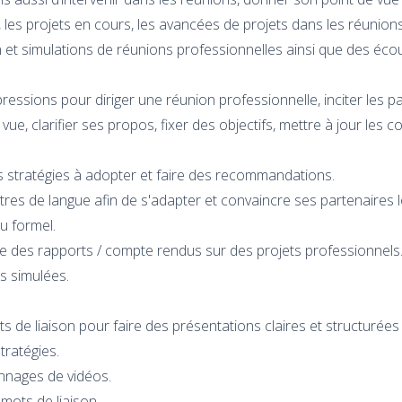
, les projets en cours, les avancées de projets dans les réunions
et simulations de réunions professionnelles ainsi que des éco
ressions pour diriger une réunion professionnelle, inciter les 
vue, clarifier ses propos, fixer des objectifs, mettre à jour les 
s stratégies à adopter et faire des recommandations.
tres de langue afin de s'adapter et convaincre ses partenaires 
ou formel.
re des rapports / compte rendus sur des projets professionnels
s simulées.
 de liaison pour faire des présentations claires et structurées s
stratégies.
onnages de vidéos.
mots de liaison.