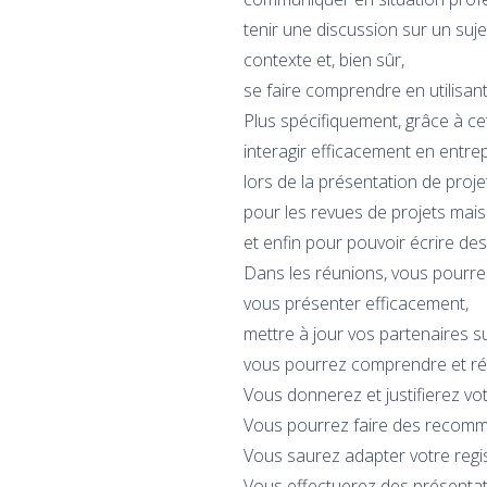
tenir une discussion sur un suje
contexte et, bien sûr,
se faire comprendre en utilisant
Plus spécifiquement, grâce à c
interagir efficacement en entrep
lors de la présentation de proje
pour les revues de projets mais
et enfin pour pouvoir écrire de
Dans les réunions, vous pourrez
vous présenter efficacement,
mettre à jour vos partenaires su
vous pourrez comprendre et rép
Vous donnerez et justifierez vo
Vous pourrez faire des recomm
Vous saurez adapter votre regi
Vous effectuerez des présentatio