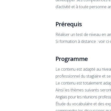
d’activité et à toute personne
Prérequis
Réaliser un test de niveau en am
Si formation à distance : voir ci
Programme
Le contenu est adapté au nivea
professionnel du stagiaire et se
Le contenu est totalement adapt
Ainsi les thèmes suivants seront
Anglais pour les réunions profess
Étude du vocabulaire et des exp
comprendre les discussions mai