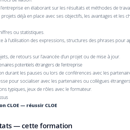
’entreprise en élaborant sur les résultats et méthodes de travail
projets déjà en place avec ses objectifs, les avantages et les cha
iffres ou statistiques.
 à l'utilisation des expressions, structures des phrases pour a
ets, de retours sur l’avancée d’un projet ou de mise à jour.
enaires potentiels étrangers de l’entreprise
on durant les pauses ou lors de conférences avec les partenair
esse pour socialiser avec les partenaires ou collègues étrangers
ons typiques, jeux de rôles avec le formateur.
ssus
tion CLOE — réussir CLOE
ltats — cette formation