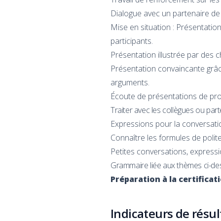
Dialogue avec un partenaire de l
Mise en situation : Présentation 
participants.
Présentation illustrée par des ch
Présentation convaincante grâce
arguments.
Écoute de présentations de proj
Traiter avec les collègues ou part
Expressions pour la conversati
Connaître les formules de polit
Petites conversations, expressi
Grammaire liée aux thèmes ci-de
Préparation à la certifica
Indicateurs de résu