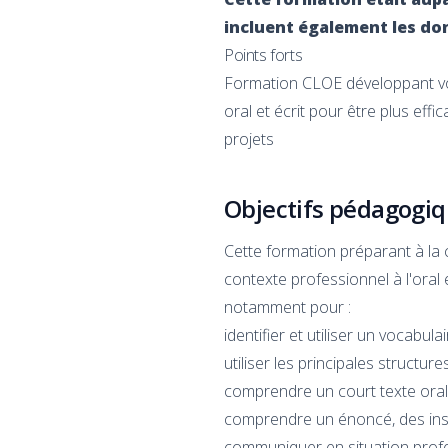
incluent également les don
Points forts
Formation CLOE développant vos
oral et écrit pour être plus ef
projets
Objectifs pédagogi
Cette formation préparant à la 
contexte professionnel à l'oral e
notamment pour :
identifier et utiliser un vocabu
utiliser les principales struct
comprendre un court texte oral e
comprendre un énoncé, des instr
communiquer en situation profes