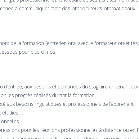
 amenée à communiquer avec des interlocuteurs internationaux.
ont de la formation (entretien oral avec le formateur ou/et test 
-dessous pour plus d’infos.
u d’entrée, aux besoins et demandes du stagiaire en tenant co
lon les progrès réalisés durant la formation.
é aux besoins linguistiques et professionnels de l’apprenant.
 étudiés :
ionnelles
ressions pour les réunions professionnelles à distance ou en f
s aussi d’intervenir dans les réunions, donner son point de vu